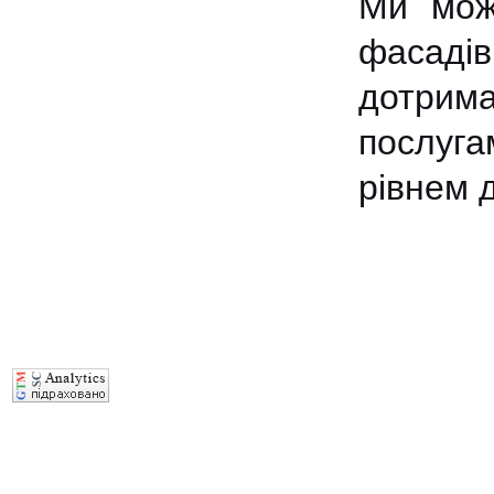
Ми мож
фасаді
дотрим
послуга
рівнем 