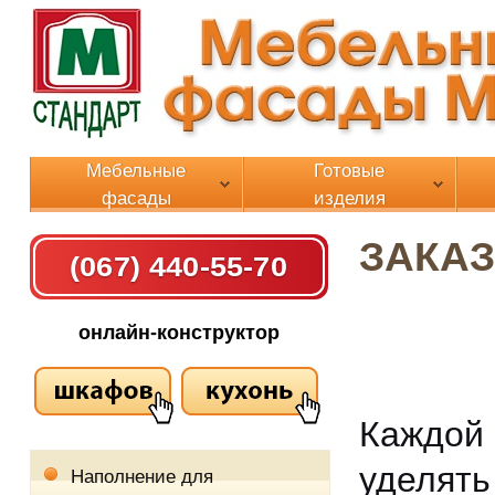
Мебельные
Готовые
фасады
изделия
ЗАКА
(067) 440-55-70
онлайн-конструктор
Каждой
уделят
Наполнение для