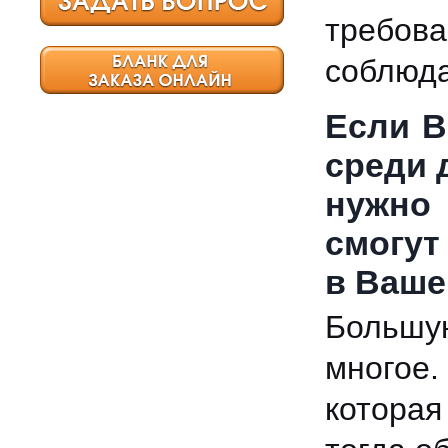
требова
соблюда
Если В
среди 
нужно
смогут
в Ваше
Большую
многое
которая