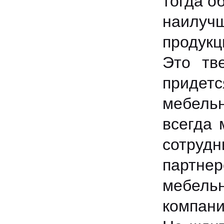
тогда о
наилучш
продукц
Это тв
придет
мебель
всегда 
сотрудн
партне
мебель
компани