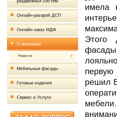
раздвижных систем
имела 
Онлайн-раскрой ДСП
интер
максим
Онлайн-заказ МДФ
Этого 
О компании
фасады
Новости
лояльн
Мебельные фасады
первую
решил В
Готовые изделия
операти
Сервис и Услуги
мебели
вниман