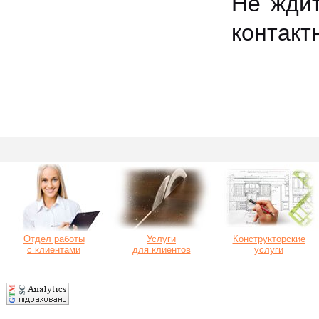
Не ждит
контакт
Отдел работы
Услуги
Конструкторские
с клиентами
для клиентов
услуги