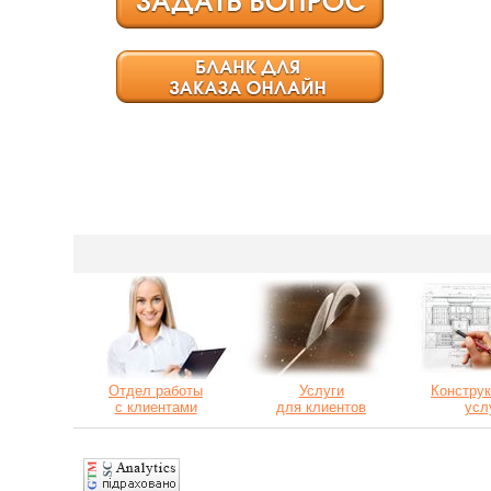
Отдел работы
Услуги
Конструк
с клиентами
для клиентов
усл