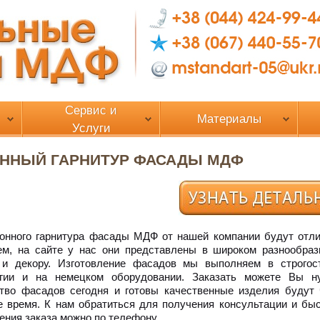
Сервис и
Материалы
Услуги
ННЫЙ ГАРНИТУР ФАСАДЫ МДФ
онного гарнитура фасады МДФ от нашей компании будут отл
м, на сайте у нас они представлены в широком разнообраз
 и декору. Изготовление фасадов мы выполняем в строгос
огии и на немецком оборудовании. Заказать можете Вы н
тво фасадов сегодня и готовы качественные изделия будут 
е время. К нам обратиться для получения консультации и быс
ения заказа можно по телефону.