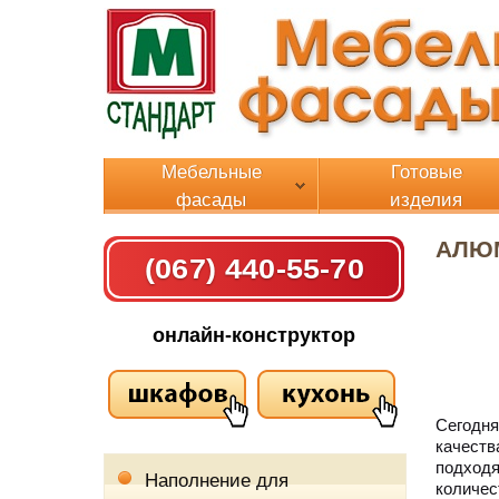
Мебельные
Готовые
фасады
изделия
АЛЮ
(067) 440-55-70
онлайн-конструктор
Сегодн
качест
подход
Наполнение для
количе