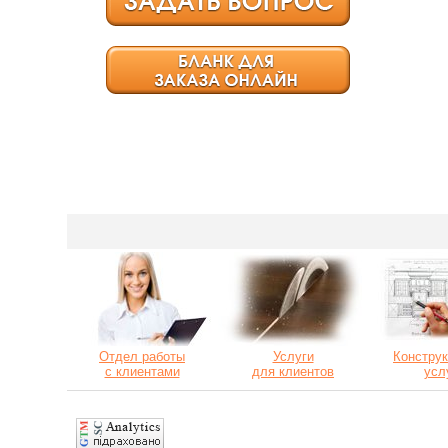
Отдел работы
Услуги
Конструк
с клиентами
для клиентов
усл