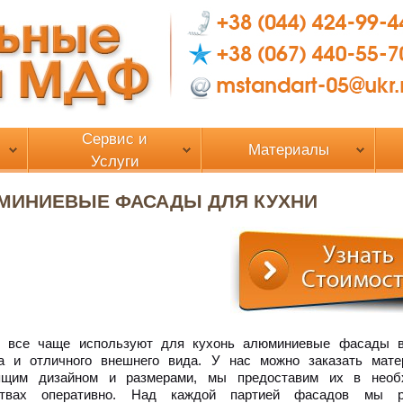
Сервис и
Материалы
Услуги
МИНИЕВЫЕ ФАСАДЫ ДЛЯ КУХНИ
я все чаще используют для кухонь алюминиевые фасады 
ва и отличного внешнего вида. У нас можно заказать мат
ящим дизайном и размерами, мы предоставим их в необ
ствах оперативно. Над каждой партией фасадов мы р