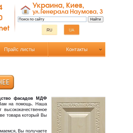
Прайс листы
Контакты
дство фасадов МДФ
 Вам на помощь. Наша
т высококачественное
тве товара который Вы
имаемся, Вы получаете