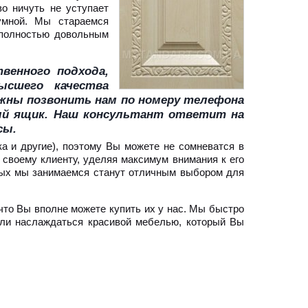
во ничуть не уступает
умной. Мы стараемся
 полностью довольным
венного подхода,
ысшего качества
лжны позвонить нам по номеру телефона
ный ящик. Наш консультант ответит на
осы.
 и другие), поэтому Вы можете не сомневатся в
своему клиенту, уделяя максимум внимания к его
рых мы занимаемся станут отличным выбором для
что Вы вполне можете купить их у нас. Мы быстро
ли наслаждаться красивой мебелью, который Вы