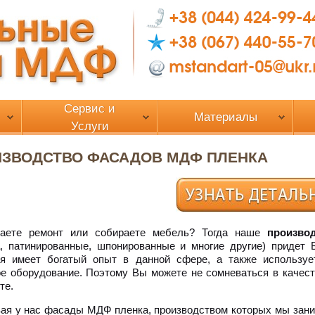
Сервис и
Материалы
Услуги
ЗВОДСТВО ФАСАДОВ МДФ ПЛЕНКА
аете ремонт или собираете мебель? Тогда наше
произво
, патинированные, шпонированные и многие другие) придет
ия имеет богатый опыт в данной сфере, а также используе
е оборудование. Поэтому Вы можете не сомневаться в качес
те.
ая у нас фасады МДФ пленка, производством которых мы зан