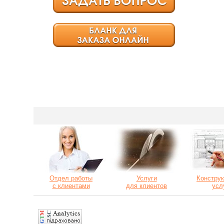
Отдел работы
Услуги
Конструк
с клиентами
для клиентов
усл