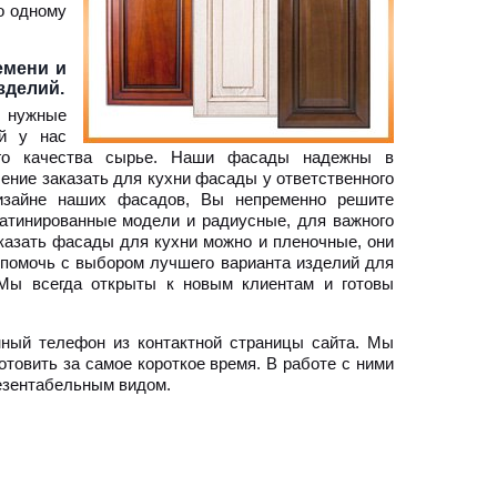
о одному
емени и
зделий.
м нужные
ий у нас
ого качества сырье. Наши фасады надежны в
ение заказать для кухни фасады у ответственного
дизайне наших фасадов, Вы непременно решите
патинированные модели и радиусные, для важного
казать фасады для кухни можно и пленочные, они
 помочь с выбором лучшего варианта изделий для
 Мы всегда открыты к новым клиентам и готовы
нный телефон из контактной страницы сайта. Мы
товить за самое короткое время. В работе с ними
резентабельным видом.