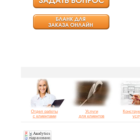
Отдел работы
Услуги
Конструк
с клиентами
для клиентов
усл