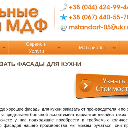
Сервис и
Материалы
Услуги
ЗАТЬ ФАСАДЫ ДЛЯ КУХНИ
где хорошие фасады для кухни заказать от производителя и по 
ы предлагаем большой ассортимент вариантов дизайна таких 
ожете у нас подходящие приобрести в требуемых количес
во фасадов нашего производства мы можем ручаться, они п