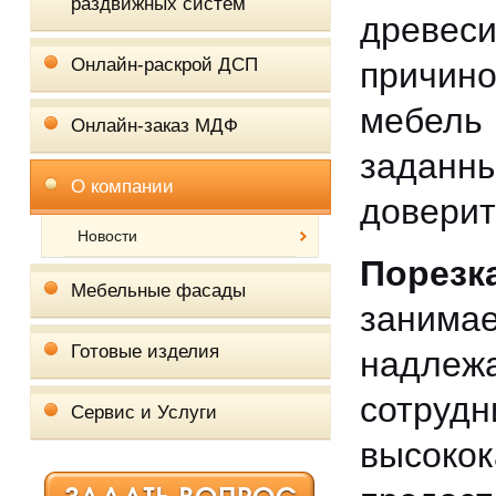
раздвижных систем
древеси
Онлайн-раскрой ДСП
причино
мебель
Онлайн-заказ МДФ
заданны
О компании
доверит
Новости
Порез
Мебельные фасады
занима
Готовые изделия
надле
сотру
Сервис и Услуги
высок